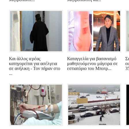
Και άλλος ιερέας
Καταγγελία για βασανισμό
Σ
κατηγορείται για ασέλγεια
μαθητευόμενου μάγειρα σε
οι
σε ανήλικη - Τον πήραν στο
εστιατόριο του Μποτρ...
3
...