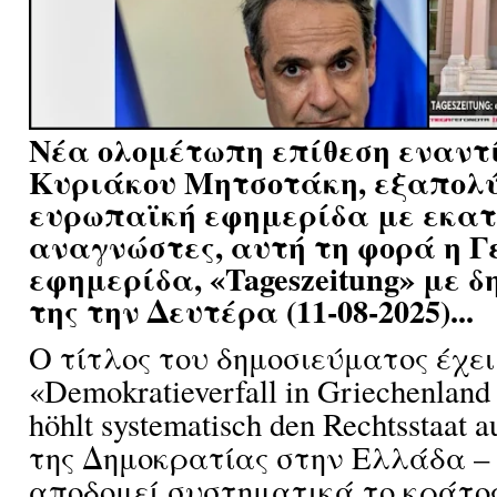
Νέα ολομέτωπη επίθεση εναντί
Κυριάκου Μητσοτάκη, εξαπολ
ευρωπαϊκή εφημερίδα με εκα
αναγνώστες, αυτή τη φορά η 
εφημερίδα, «Tageszeitung» με 
της την Δευτέρα (11-08-2025)...
Ο τίτλος του δημοσιεύματος έχει
«Demokratieverfall in Griechenland 
höhlt systematisch den Rechtsstaat
της Δημοκρατίας στην Ελλάδα –
αποδομεί συστηματικά το κράτος