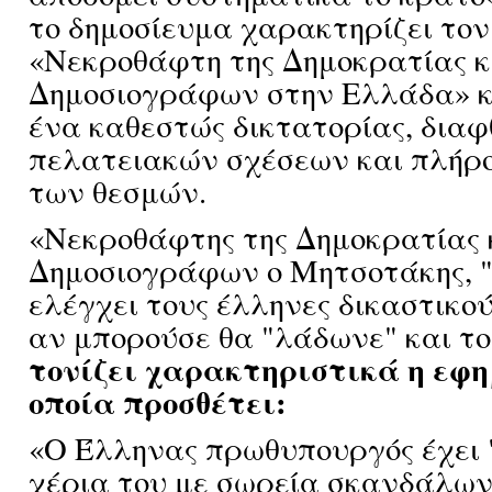
το δημοσίευμα χαρακτηρίζει το
«Νεκροθάφτη της Δημοκρατίας κ
Δημοσιογράφων στην Ελλάδα» κ
ένα καθεστώς δικτατορίας, διαφ
πελατειακών σχέσεων και πλήρ
των θεσμών.
«Νεκροθάφτης της Δημοκρατίας 
Δημοσιογράφων ο Μητσοτάκης, "
ελέγχει τους έλληνες δικαστικού
αν μπορούσε θα "λάδωνε" και τον
τονίζει χαρακτηριστικά η εφη
οποία προσθέτει:
«O Έλληνας πρωθυπουργός έχει 
χέρια του με σωρεία σκανδάλων,