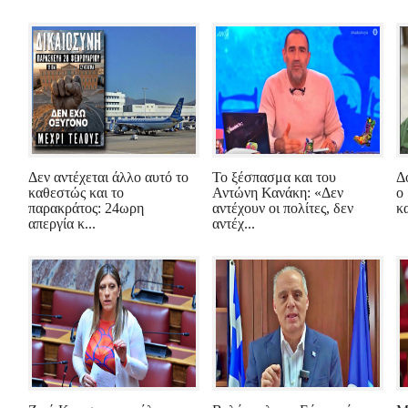
Δεν αντέχεται άλλο αυτό το
Το ξέσπασμα και του
Δ
καθεστώς και το
Αντώνη Κανάκη: «Δεν
ο
παρακράτος: 24ωρη
αντέχουν οι πολίτες, δεν
κ
απεργία κ...
αντέχ...