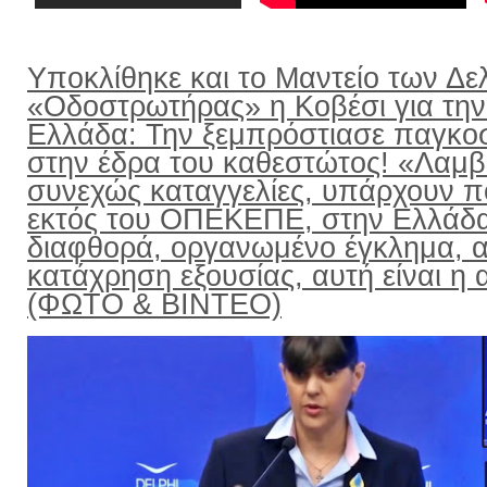
Υποκλίθηκε και το Μαντείο των Δε
«Οδοστρωτήρας» η Κοβέσι για την
Ελλάδα: Την ξεμπρόστιασε παγκο
στην έδρα του καθεστώτος! «Λαμ
συνεχώς καταγγελίες, υπάρχουν π
εκτός του ΟΠΕΚΕΠΕ, στην Ελλάδ
διαφθορά, οργανωμένο έγκλημα, α
κατάχρηση εξουσίας, αυτή είναι η α
(ΦΩΤΟ & ΒΙΝΤΕΟ)