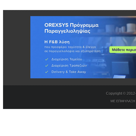
Copyright © 201
ΜΕ ΕΠΙΦΥΛΑΞΗ