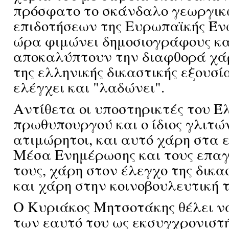
πρόσφατο το σκάνδαλο γεωργι
επιδοτήσεων της Ευρωπαϊκής Ένω
ώρα φιμώνει δημοσιογράφους κ
αποκαλύπτουν την διαφθορά χά
της ελληνικής δικαστικής εξουσί
ελέγχει και "λαδώνει".
Αντίθετα οι υποστηρικτές του Έ
πρωθυπουργού και ο ίδιος γλιτ
ατιμώρητοι, και αυτό χάρη στα
Μέσα Ενημέρωσης και τους επα
τους, χάρη στον έλεγχο της δικα
και χάρη στην κοινοβουλευτική 
Ο Κυριάκος Μητσοτάκης θέλει ν
των εαυτό του ως εκσυγχρονιστή