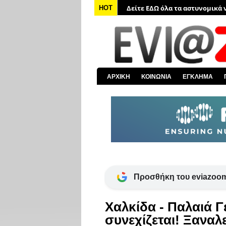
Δείτε ΕΔΩ όλα τα αστυνομικά 
HOT
Δείτε ΕΔΩ όλα τα νέα από τον
Δείτε ΕΔΩ όλα τα νέα για την 
Δείτε ΕΔΩ όλες τις ειδήσεις α
Δείτε ΕΔΩ όλα τα πολιτικά νέα
ΑΡΧΙΚΗ
ΚΟΙΝΩΝΙΑ
ΕΓΚΛΗΜΑ
Δείτε ΕΔΩ τις αποκαλύψεις το
Προσθήκη του eviazoom
Χαλκίδα - Παλαιά 
συνεχίζεται! Ξαναλ