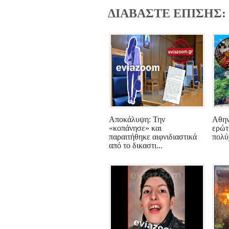
ΔΙΑΒΑΣΤΕ ΕΠΙΣΗΣ:
Αποκάλυψη: Την
Αθην
«κοπάνησε» και
ερώτ
παραιτήθηκε αιφνιδιαστικά
πολύ
από το δικαστι...