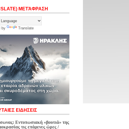
NSLATE) ΜΕΤΆΦΡΑΣΗ
d by
Translate
ΤΑΙΕΣ ΕΙΔΗΣΕΙΣ
σωνας: Εντυπωσιακή «βουτιά» της
μοκρασίας τις επόμενες ώρες /