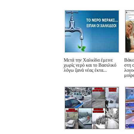
Μετά την Χαλκίδα έμεινε
Βάκα
χωρίς νερό και το Βασιλικό
στη 
λόγω ξανά νέας έκτα...
λογο
μοίρα