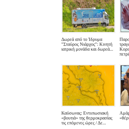
Δωρεά από το Ίδρυμα
Παρο
"Σταύρος Νιάρχος": Κινητή
τραγ
ιατρική μονάδα και δωρεά...
Κορι
πετρέ
Καύσωνας: Εντυπωσιακή
Αμάρ
«βουτιά» της θερμοκρασίας
«θέρ
τις επόμενες ώρες / Δε...