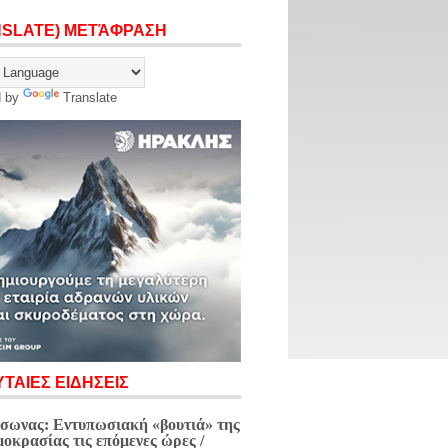
NSLATE) ΜΕΤΆΦΡΑΣΗ
d by
Translate
ΤΑΙΕΣ ΕΙΔΗΣΕΙΣ
σωνας: Εντυπωσιακή «βουτιά» της
μοκρασίας τις επόμενες ώρες /