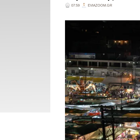
07:59
EVIAZOOM.GR