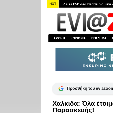
Δείτε ΕΔΩ όλα τα νέα από τον
HOT
Δείτε ΕΔΩ όλα τα νέα για την 
Δείτε ΕΔΩ όλες τις ειδήσεις α
Δείτε ΕΔΩ όλα τα πολιτικά νέα
Δείτε ΕΔΩ τις αποκαλύψεις το
ΑΡΧΙΚΗ
ΚΟΙΝΩΝΙΑ
ΕΓΚΛΗΜΑ
Δείτε ΕΔΩ όλα τα αστυνομικά 
Προσθήκη του eviazoom
Χαλκίδα: Όλα έτοιμ
Παρασκευής!