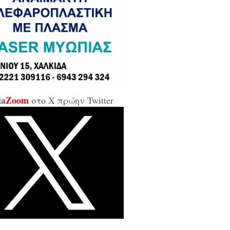
σε και σε εμένα μπάρμπα...»
κίδα: Άρον άρον την κοπάνησε η
ικήτρια της ΔΥΠΑ από το
αρτωλό» Επιμελητήριο Εύβοιας /
αν προσβλητική, ειρωνική και
ιωτική προς τους εργαζόμενους...»
ia
Zoom
στο X πρώην Twitter
οι της αντιπολίτευσης για τις νέες
καλύψεις: «Ο εισαγγελέας
βέλλας αθώωσε και τον εαυτό του,
απάτησε βάναυσα το ήδη
οποιημένο κράτος δικαίου με μία
ξικοματική διάταξη, θα κληθούν
 να λογοδοτήσουν και πρωτίστως ο
υθύνων και αυτού του εγκλήματος
ητσοτάκης...»
κίδα: Δείτε ζωντανά την κίνηση
 Παλαιά Γέφυρα (LIVE ΕΙΚΟΝΑ)