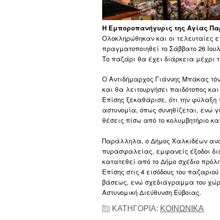
Η Εμποροπανήγυρις της Αγίας Παρα
Ολοκληρώθηκαν και οι τελευταίες ε
πραγματοποιηθεί το Σάββατο 26 Ιουλ
Το παζάρι θα έχει διάρκεια μέχρι τ
Ο Αντιδήμαρχος Γιάννης Μπάκας τόν
και θα λειτουργήσει παιδότοπος και
Επίσης ξεκαθάρισε, ότι την φύλαξη τ
αστυνομία, όπως συνηθίζεται, ενώ γ
θέσεις πίσω από το κολυμβητήριο κα
Παράλληλα, ο Δήμος Χαλκιδέων ανα
πυρασφαλείας, εμφανείς έξοδοι δια
κατατεθεί από το Δήμο σχέδιο πρόλ
Επίσης στις 4 εισόδους του παζαριο
βάσεως, ενώ σχεδιάγραμμα του χώρου
Αστυνομική Διεύθυνση Εύβοιας.
ΚΑΤΗΓΟΡΙΑ:
ΚΟΙΝΩΝΙΚΑ