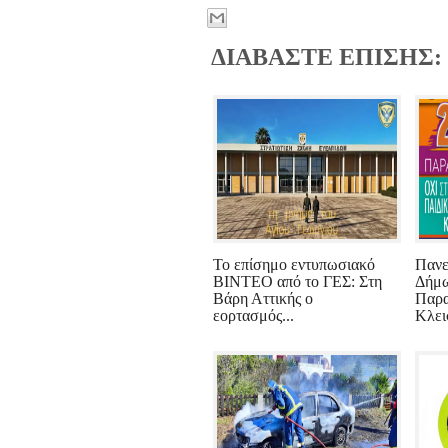
ΔΙΑΒΑΣΤΕ ΕΠΙΣΗΣ:
Το επίσημο εντυπωσιακό
Πανε
ΒΙΝΤΕΟ από το ΓΕΣ: Στη
Δήμω
Βάρη Αττικής ο
Παρα
εορτασμός...
Κλεισ